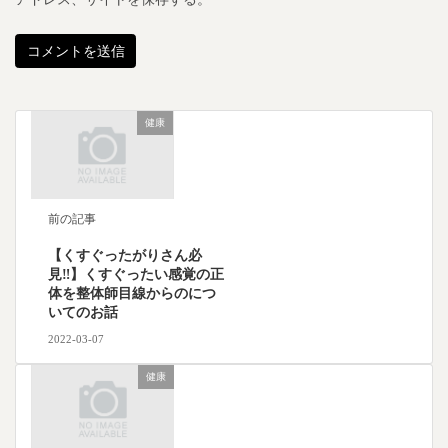
健康
前の記事
【くすぐったがりさん必
見‼︎】くすぐったい感覚の正
体を整体師目線からのにつ
いてのお話
2022-03-07
健康