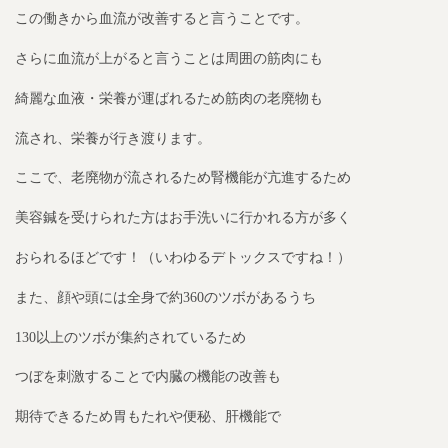
この働きから血流が改善すると言うことです。
さらに血流が上がると言うことは周囲の筋肉にも
綺麗な血液・栄養が運ばれるため筋肉の老廃物も
流され、栄養が行き渡ります。
ここで、老廃物が流されるため腎機能が亢進するため
美容鍼を受けられた方はお手洗いに行かれる方が多く
おられるほどです！（いわゆるデトックスですね！）
また、顔や頭には全身で約360のツボがあるうち
130以上のツボが集約されているため
つぼを刺激することで内臓の機能の改善も
期待できるため胃もたれや便秘、肝機能で