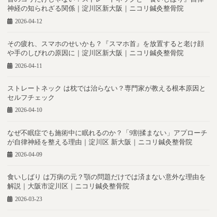
神経の知られざる関係｜淀川区新大阪｜ニコリ鍼灸整骨院
2026-04-12
その疲れ、スマホのせいかも？『スマホ首』を放置すると老け顔
や手のしびれの原因に｜淀川区新大阪｜ニコリ鍼灸整骨院
2026-04-11
ストレートネック は枕では治らない？専門家が教える根本原因と
セルフチェック
2026-04-10
なぜ不眠症でも施術中に眠れるのか？「9割揉まない」アプローチ
が自律神経を整える理由｜淀川区 新大阪｜ニコリ鍼灸整骨院
2026-04-09
食いしばり は万病の元？顎の問題だけでは済まない意外な理由を
解説｜大阪市淀川区｜ニコリ鍼灸整骨院
2026-03-23