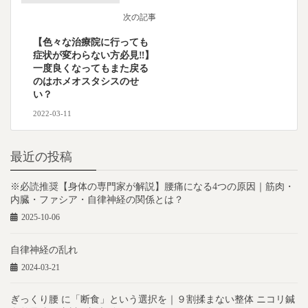
次の記事
【色々な治療院に行っても
症状が変わらない方必見‼︎】
一度良くなってもまた戻る
のはホメオスタシスのせ
い？
2022-03-11
最近の投稿
※必読推奨【身体の専門家が解説】腰痛になる4つの原因｜筋肉・
内臓・ファシア・自律神経の関係とは？
2025-10-06
自律神経の乱れ
2024-03-21
ぎっくり腰 に「断食」という選択を｜９割揉まない整体 ニコリ鍼