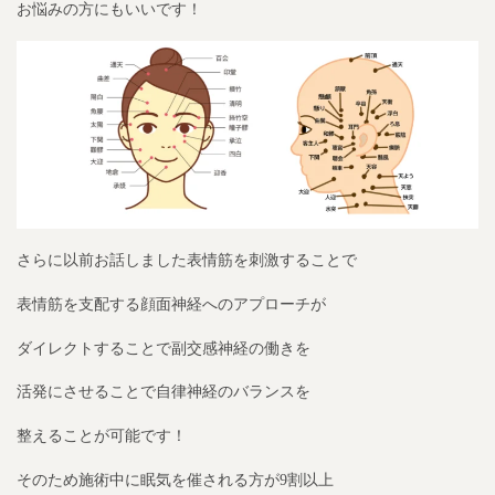
お悩みの方にもいいです！
さらに以前お話しました表情筋を刺激することで
表情筋を支配する顔面神経へのアプローチが
ダイレクトすることで副交感神経の働きを
活発にさせることで自律神経のバランスを
整えることが可能です！
そのため施術中に眠気を催される方が9割以上