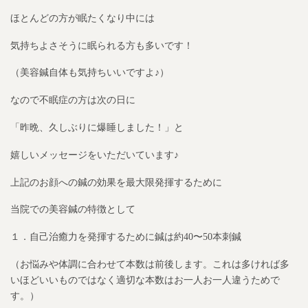
ほとんどの方が眠たくなり中には
気持ちよさそうに眠られる方も多いです！
（美容鍼自体も気持ちいいですよ♪）
なので不眠症の方は次の日に
「昨晩、久しぶりに爆睡しました！」と
嬉しいメッセージをいただいています♪
上記のお顔への鍼の効果を最大限発揮するために
当院での美容鍼の特徴として
１．自己治癒力を発揮するために鍼は約40〜50本刺鍼
（お悩みや体調に合わせて本数は前後します。これは多ければ多
いほどいいものではなく適切な本数はお一人お一人違うためで
す。）