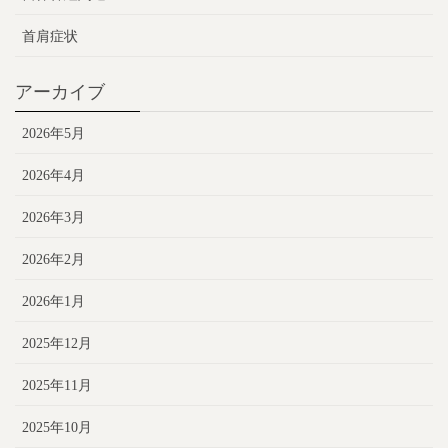
首肩症状
アーカイブ
2026年5月
2026年4月
2026年3月
2026年2月
2026年1月
2025年12月
2025年11月
2025年10月