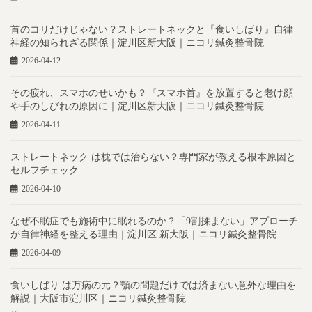
首のコリだけじゃない？ストレートネックと『食いしばり』自律
神経の知られざる関係｜淀川区新大阪｜ニコリ鍼灸整骨院
2026-04-12
その疲れ、スマホのせいかも？『スマホ首』を放置すると老け顔
や手のしびれの原因に｜淀川区新大阪｜ニコリ鍼灸整骨院
2026-04-11
ストレートネック は枕では治らない？専門家が教える根本原因と
セルフチェック
2026-04-10
なぜ不眠症でも施術中に眠れるのか？「9割揉まない」アプローチ
が自律神経を整える理由｜淀川区 新大阪｜ニコリ鍼灸整骨院
2026-04-09
食いしばり は万病の元？顎の問題だけでは済まない意外な理由を
解説｜大阪市淀川区｜ニコリ鍼灸整骨院