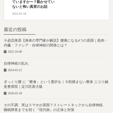
ていますかー？動かせてい
ないと怖い真実のお話
2022-01-18
最近の投稿
※必読推奨【身体の専門家が解説】腰痛になる4つの原因｜筋肉・
内臓・ファシア・自律神経の関係とは？
2025-10-06
自律神経の乱れ
2024-03-21
ぎっくり腰 に「断食」という選択を｜９割揉まない整体 ニコリ鍼
灸整骨院｜淀川区新大阪
2026-05-18
その不調、実はスマホが原因？ストレートネックから自律神経、
睡眠障害までを招く『現代病』の正体と対策