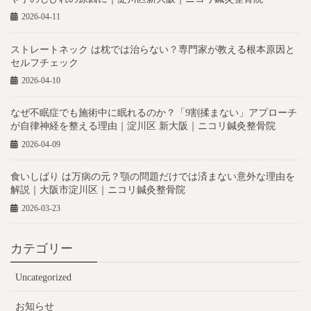
2026-04-11
ストレートネック は枕では治らない？専門家が教える根本原因と
セルフチェック
2026-04-10
なぜ不眠症でも施術中に眠れるのか？「9割揉まない」アプローチ
が自律神経を整える理由｜淀川区 新大阪｜ニコリ鍼灸整骨院
2026-04-09
食いしばり は万病の元？顎の問題だけでは済まない意外な理由を
解説｜大阪市淀川区｜ニコリ鍼灸整骨院
2026-03-23
カテゴリー
Uncategorized
お知らせ