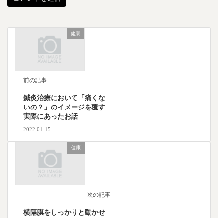
健康
前の記事
鍼灸治療において「痛くな
いの？」のイメージを覆す
実際にあったお話
2022-01-15
健康
次の記事
横隔膜をしっかりと動かせ