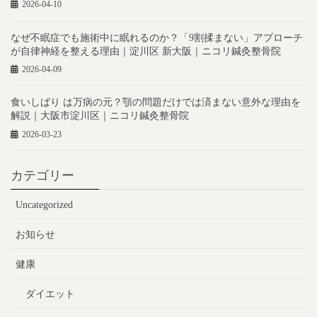
2026-04-10
なぜ不眠症でも施術中に眠れるのか？「9割揉まない」アプローチ
が自律神経を整える理由｜淀川区 新大阪｜ニコリ鍼灸整骨院
2026-04-09
食いしばり は万病の元？顎の問題だけでは済まない意外な理由を
解説｜大阪市淀川区｜ニコリ鍼灸整骨院
2026-03-23
カテゴリー
Uncategorized
お知らせ
健康
ダイエット