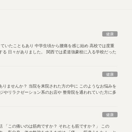
健康
していたこともあり 中学生頃から腰痛を感じ始め 高校では度重
する 日々がありました。 関西では柔道強豪校に入る学校だった
健康
ありませんか？ 当院を来院された方の中に このようなお悩みを
ージやリラクゼーション系のお店や 整骨院を通われていた方に多
健康
話 「この痛いのは筋肉ですか？ それとも筋ですか？」 この