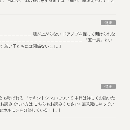
す。 私自身、体の勉強をするまでは 「痛っ、筋違えたわ！」と
健康
＿＿＿＿＿＿＿＿ 腕が上がらない ドアノブを握って開けられな
 ＿＿＿＿＿＿＿＿＿＿＿＿＿＿＿＿＿＿＿＿＿ 「五十肩」とい
 若い子たちには関係ないし […]
健康
とも呼ばれる 『オキシトシン』について 本日は詳しくお話いた
お読みでない方は こちらもお読みください♪ 無意識にやってい
ホルモンを分泌している！ […]