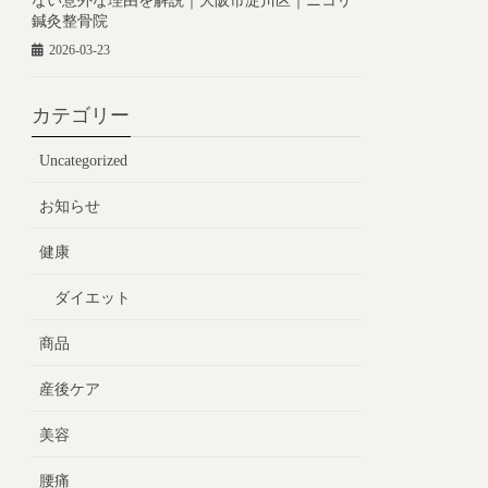
ない意外な理由を解説｜大阪市淀川区｜ニコリ
鍼灸整骨院
2026-03-23
カテゴリー
Uncategorized
お知らせ
健康
ダイエット
商品
産後ケア
美容
腰痛