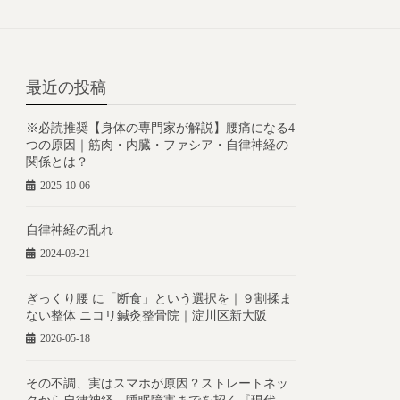
最近の投稿
※必読推奨【身体の専門家が解説】腰痛になる4
つの原因｜筋肉・内臓・ファシア・自律神経の
関係とは？
2025-10-06
自律神経の乱れ
2024-03-21
ぎっくり腰 に「断食」という選択を｜９割揉ま
ない整体 ニコリ鍼灸整骨院｜淀川区新大阪
2026-05-18
その不調、実はスマホが原因？ストレートネッ