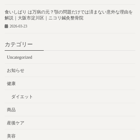
食いしばり は万病の元？顎の問題だけでは済まない意外な理由を
解説｜大阪市淀川区｜ニコリ鍼灸整骨院
2026-03-23
カテゴリー
Uncategorized
お知らせ
健康
ダイエット
商品
産後ケア
美容