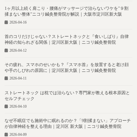
1ヶ月以上続く肩こり・腰痛がマッサージで治らないワケを”９割
揉まない整体”ニコリ鍼灸整骨院が解説｜大阪市淀川区新大阪
2026-04-16
首のコリだけじゃない？ストレートネックと『食いしばり』自律
神経の知られざる関係｜淀川区新大阪｜ニコリ鍼灸整骨院
2026-04-12
その疲れ、スマホのせいかも？『スマホ首』を放置すると老け顔
や手のしびれの原因に｜淀川区新大阪｜ニコリ鍼灸整骨院
2026-04-11
ストレートネック は枕では治らない？専門家が教える根本原因と
セルフチェック
2026-04-10
なぜ不眠症でも施術中に眠れるのか？「9割揉まない」アプローチ
が自律神経を整える理由｜淀川区 新大阪｜ニコリ鍼灸整骨院
2026-04-09