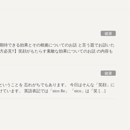
健康
ら期待できる効果とその根拠についてのお話 と言う題でお話いた
方必見‼︎】笑顔がもたらす素敵な効果についてのお話 の内容も
健康
ということを 忘れがちでもあります。 今日はそんな「笑顔」に
す。 英語表記では「nico Re」 「nico」は「笑 […]