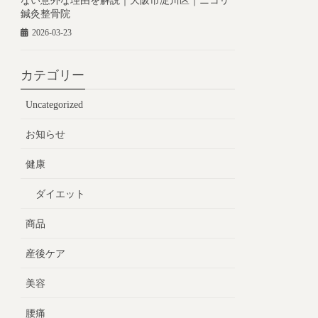
ない意外な理由を解説｜大阪市淀川区｜ニコリ
鍼灸整骨院
2026-03-23
カテゴリー
Uncategorized
お知らせ
健康
ダイエット
商品
産後ケア
美容
腰痛