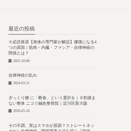
最近の投稿
※必読推奨【身体の専門家が解説】腰痛になる4
つの原因｜筋肉・内臓・ファシア・自律神経の
関係とは？
2025-10-06
自律神経の乱れ
2024-03-21
ぎっくり腰 に「断食」という選択を｜９割揉ま
ない整体 ニコリ鍼灸整骨院｜淀川区新大阪
2026-05-18
その不調、実はスマホが原因？ストレートネッ