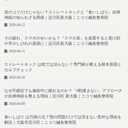
首のコリだけじゃない？ストレートネックと『食いしばり』自律
神経の知られざる関係｜淀川区新大阪｜ニコリ鍼灸整骨院
2026-04-12
その疲れ、スマホのせいかも？『スマホ首』を放置すると老け顔
や手のしびれの原因に｜淀川区新大阪｜ニコリ鍼灸整骨院
2026-04-11
ストレートネック は枕では治らない？専門家が教える根本原因と
セルフチェック
2026-04-10
なぜ不眠症でも施術中に眠れるのか？「9割揉まない」アプローチ
が自律神経を整える理由｜淀川区 新大阪｜ニコリ鍼灸整骨院
2026-04-09
食いしばり は万病の元？顎の問題だけでは済まない意外な理由を
解説｜大阪市淀川区｜ニコリ鍼灸整骨院