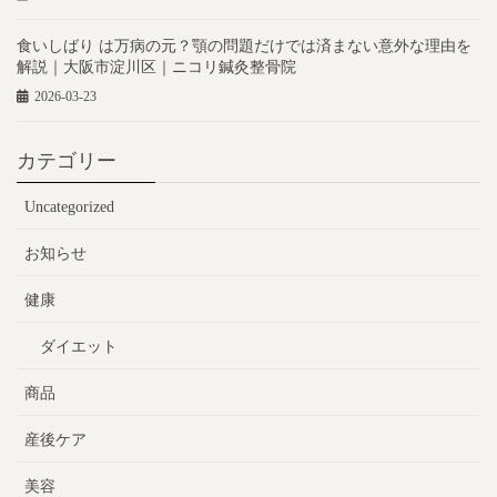
食いしばり は万病の元？顎の問題だけでは済まない意外な理由を
解説｜大阪市淀川区｜ニコリ鍼灸整骨院
2026-03-23
カテゴリー
Uncategorized
お知らせ
健康
ダイエット
商品
産後ケア
美容