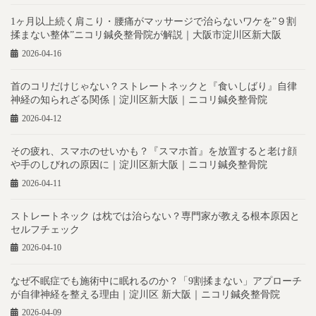
1ヶ月以上続く肩こり・腰痛がマッサージで治らないワケを”９割
揉まない整体”ニコリ鍼灸整骨院が解説｜大阪市淀川区新大阪
2026-04-16
首のコリだけじゃない？ストレートネックと『食いしばり』自律
神経の知られざる関係｜淀川区新大阪｜ニコリ鍼灸整骨院
2026-04-12
その疲れ、スマホのせいかも？『スマホ首』を放置すると老け顔
や手のしびれの原因に｜淀川区新大阪｜ニコリ鍼灸整骨院
2026-04-11
ストレートネック は枕では治らない？専門家が教える根本原因と
セルフチェック
2026-04-10
なぜ不眠症でも施術中に眠れるのか？「9割揉まない」アプローチ
が自律神経を整える理由｜淀川区 新大阪｜ニコリ鍼灸整骨院
2026-04-09