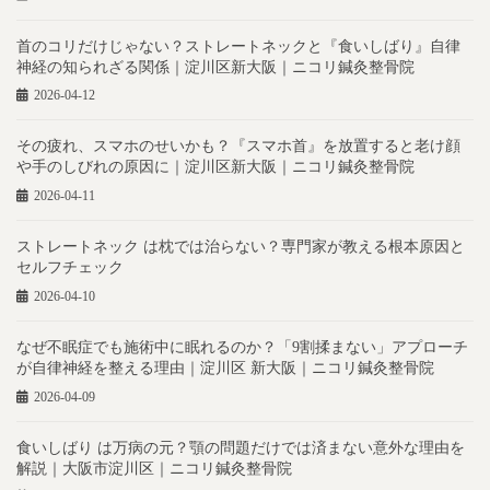
首のコリだけじゃない？ストレートネックと『食いしばり』自律
神経の知られざる関係｜淀川区新大阪｜ニコリ鍼灸整骨院
2026-04-12
その疲れ、スマホのせいかも？『スマホ首』を放置すると老け顔
や手のしびれの原因に｜淀川区新大阪｜ニコリ鍼灸整骨院
2026-04-11
ストレートネック は枕では治らない？専門家が教える根本原因と
セルフチェック
2026-04-10
なぜ不眠症でも施術中に眠れるのか？「9割揉まない」アプローチ
が自律神経を整える理由｜淀川区 新大阪｜ニコリ鍼灸整骨院
2026-04-09
食いしばり は万病の元？顎の問題だけでは済まない意外な理由を
解説｜大阪市淀川区｜ニコリ鍼灸整骨院