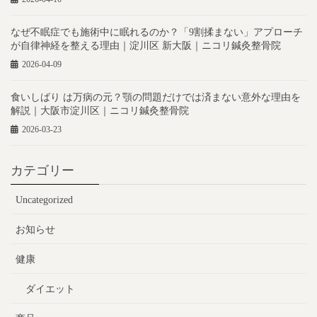
なぜ不眠症でも施術中に眠れるのか？「9割揉まない」アプローチ
が自律神経を整える理由｜淀川区 新大阪｜ニコリ鍼灸整骨院
2026-04-09
食いしばり は万病の元？顎の問題だけでは済まない意外な理由を
解説｜大阪市淀川区｜ニコリ鍼灸整骨院
2026-03-23
カテゴリー
Uncategorized
お知らせ
健康
ダイエット