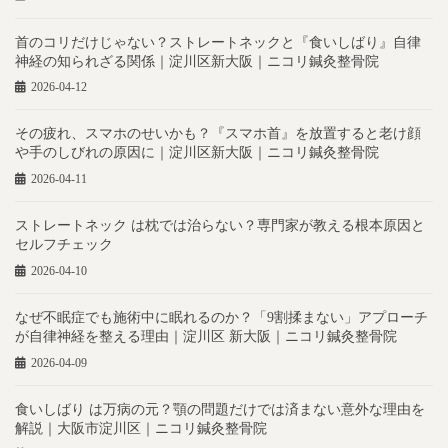
首のコリだけじゃない？ストレートネックと『食いしばり』自律
神経の知られざる関係｜淀川区新大阪｜ニコリ鍼灸整骨院
2026-04-12
その疲れ、スマホのせいかも？『スマホ首』を放置すると老け顔
や手のしびれの原因に｜淀川区新大阪｜ニコリ鍼灸整骨院
2026-04-11
ストレートネック は枕では治らない？専門家が教える根本原因と
セルフチェック
2026-04-10
なぜ不眠症でも施術中に眠れるのか？「9割揉まない」アプローチ
が自律神経を整える理由｜淀川区 新大阪｜ニコリ鍼灸整骨院
2026-04-09
食いしばり は万病の元？顎の問題だけでは済まない意外な理由を
解説｜大阪市淀川区｜ニコリ鍼灸整骨院