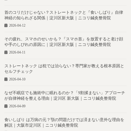
首のコリだけじゃない？ストレートネックと『食いしばり』自律
神経の知られざる関係｜淀川区新大阪｜ニコリ鍼灸整骨院
2026-04-12
その疲れ、スマホのせいかも？『スマホ首』を放置すると老け顔
や手のしびれの原因に｜淀川区新大阪｜ニコリ鍼灸整骨院
2026-04-11
ストレートネック は枕では治らない？専門家が教える根本原因と
セルフチェック
2026-04-10
なぜ不眠症でも施術中に眠れるのか？「9割揉まない」アプローチ
が自律神経を整える理由｜淀川区 新大阪｜ニコリ鍼灸整骨院
2026-04-09
食いしばり は万病の元？顎の問題だけでは済まない意外な理由を
解説｜大阪市淀川区｜ニコリ鍼灸整骨院