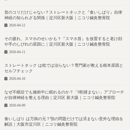
首のコリだけじゃない？ストレートネックと『食いしばり』自律
神経の知られざる関係｜淀川区新大阪｜ニコリ鍼灸整骨院
2026-04-12
その疲れ、スマホのせいかも？『スマホ首』を放置すると老け顔
や手のしびれの原因に｜淀川区新大阪｜ニコリ鍼灸整骨院
2026-04-11
ストレートネック は枕では治らない？専門家が教える根本原因と
セルフチェック
2026-04-10
なぜ不眠症でも施術中に眠れるのか？「9割揉まない」アプローチ
が自律神経を整える理由｜淀川区 新大阪｜ニコリ鍼灸整骨院
2026-04-09
食いしばり は万病の元？顎の問題だけでは済まない意外な理由を
解説｜大阪市淀川区｜ニコリ鍼灸整骨院